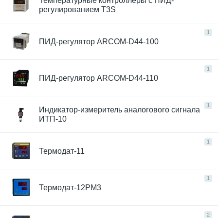
Температурные контроллеры с ПИД-
регулированием T3S
1
ПИД-регулятор ARCOM-D44-100
1
ПИД-регулятор ARCOM-D44-110
1
Индикатор-измеритель аналогового сигнала
ИТП-10
1
Термодат-11
1
Термодат-12РМ3
2