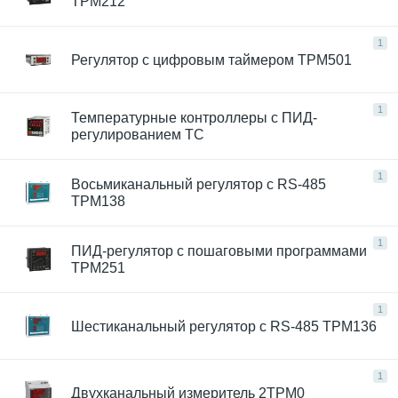
ТРМ212
1
Регулятор с цифровым таймером ТРМ501
1
Температурные контроллеры с ПИД-
регулированием TC
1
Восьмиканальный регулятор с RS-485
ТРМ138
1
ПИД-регулятор с пошаговыми программами
ТРМ251
1
Шестиканальный регулятор с RS-485 ТРМ136
1
Двухканальный измеритель 2ТРМ0