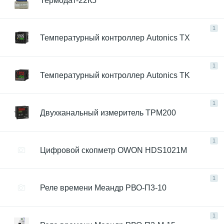
Термодат-22К5
1
Температурный контроллер Autonics TX
1
Температурный контроллер Autonics TK
1
Двухканальный измеритель ТРМ200
1
Цифровой скопметр OWON HDS1021M
1
Реле времени Меандр РВО-П3-10
1