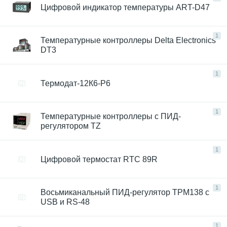
Цифровой индикатор температуры ART-D47
1
Температурные контроллеры Delta Electronics
DT3
1
Термодат-12К6-Р6
1
Температурные контроллеры с ПИД-
регулятором TZ
1
Цифровой термостат RTС 89R
1
Восьмиканальный ПИД-регулятор ТРМ138 с
USB и RS-48
1