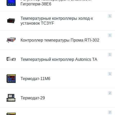
Гигротерм-38Е6
1
Температурные контроллеры холод-х
установок TC3YF
1
Контроллер температуры Прома RTI-302
1
Температурный контроллер Autonics TA
1
Термодат-11M6
2
Термодат-29
2