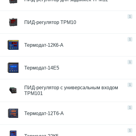
1
ПИД-регулятор ТРМ10
1
Термодат-12К6-А
1
Термодат-14Е5
1
ПИД-регулятор с универсальным входом
ТРМ101
1
Термодат-12Т6-А
1