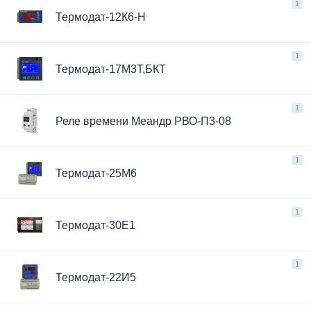
1
Термодат-12К6-Н
1
Термодат-17М3Т,БКТ
1
Реле времени Меандр РВО-П3-08
1
Термодат-25М6
1
Термодат-30Е1
1
Термодат-22И5