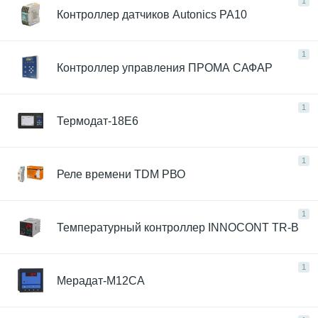
1
Контроллер датчиков Autonics PA10
1
Контроллер управления ПРОМА САФАР
1
Термодат-18Е6
1
Реле времени TDM РВО
1
Температурный контроллер INNOCONT TR-B
1
Мерадат-М12СА