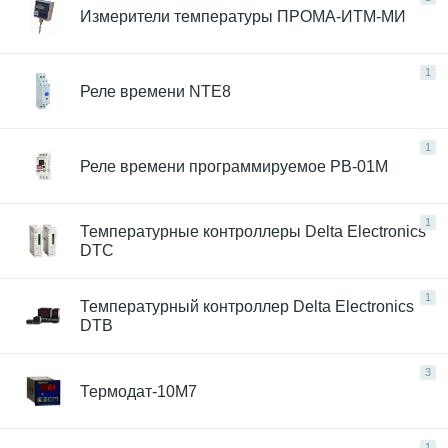
Измерители температуры ПРОМА-ИТМ-МИ
1
Реле времени NTE8
1
Реле времени программируемое РВ-01М
1
Температурные контроллеры Delta Electronics
DTC
1
Температурный контроллер Delta Electronics
DTB
3
Термодат-10М7
1