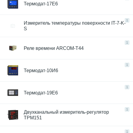
Термодат-17Е6
1
Измеритель температуры поверхности IT-7-K-
S
1
Реле времени ARCOM-T44
1
Термодат-10И6
1
Термодат-19E6
1
Двухканальный измеритель-регулятор
ТРМ151
1