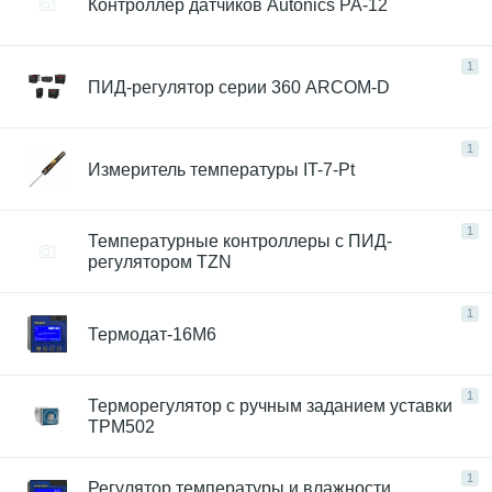
Контроллер датчиков Autonics PA-12
1
ПИД-регулятор серии 360 ARCOM-D
1
Измеритель температуры IT-7-Pt
1
Температурные контроллеры с ПИД-
регулятором TZN
1
Термодат-16М6
1
Терморегулятор с ручным заданием уставки
ТРМ502
1
Регулятор температуры и влажности