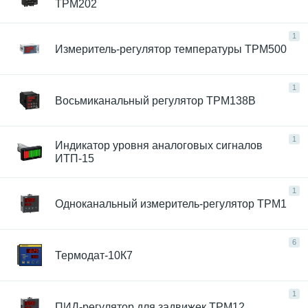
ТРМ202
1
Измеритель-регулятор температуры ТРМ500
1
Восьмиканальный регулятор ТРМ138В
1
Индикатор уровня аналоговых сигналов
ИТП-15
1
Одноканальный измеритель-регулятор ТРМ1
6
Термодат-10К7
1
ПИД-регулятор для задвижек ТРМ12