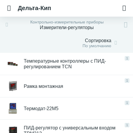
Дельта-Кип
Контрольно-измерительные приборы
Измерители-регуляторы
Сортировка
По умолчанию
1
Температурные контроллеры с ПИД-
регулированием TCN
1
Рамка монтажная
1
Термодат-22М5
1
ПИД-регулятор с универсальным входом