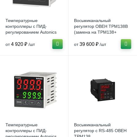
Температурные
Восьмиканальный
контроллеры с ПИД-
регулятор ОВЕН ТРМ138В
регулированием Autonics
(замена на ТРМ138+
TC
ИСКРА-х.03)
4 920 ₽
39 600 ₽
от
/шт
от
/шт
Температурные
Восьмиканальный
контроллеры с ПИД-
регулятор с RS-485 ОВЕН
регулированием Autonics
ТРМ138