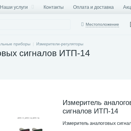
Наши услуги
Контакты
Оплата и доставка
Акц
Местоположение
ельные приборы
Измерители-регуляторы
овых сигналов ИТП-14
Измеритель аналого
сигналов ИТП-14
Измеритель аналоговых сигна