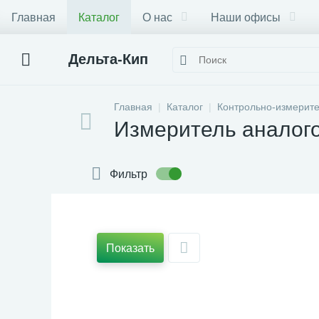
Главная
Каталог
О нас
Наши офисы
Дельта-Кип
Главная
Каталог
Контрольно-измерит
Измеритель аналог
Фильтр
Показать