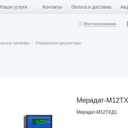
Наши услуги
Контакты
Оплата и доставка
Акц
Местоположение
ельные приборы
Измерители-регуляторы
Мерадат-М12Т
Мерадат-М12ТХД1