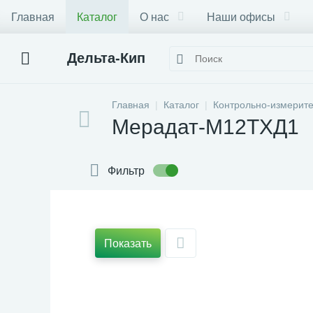
Главная
Каталог
О нас
Наши офисы
Дельта-Кип
Главная
Каталог
Контрольно-измерит
Мерадат-М12ТХД1
Фильтр
Показать