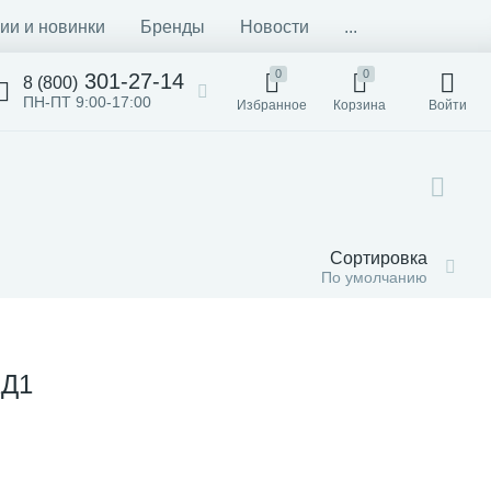
ии и новинки
Бренды
Новости
...
0
0
301-27-14
8 (800)
ПН-ПТ 9:00-17:00
Избранное
Корзина
Войти
Сортировка
По умолчанию
ХД1