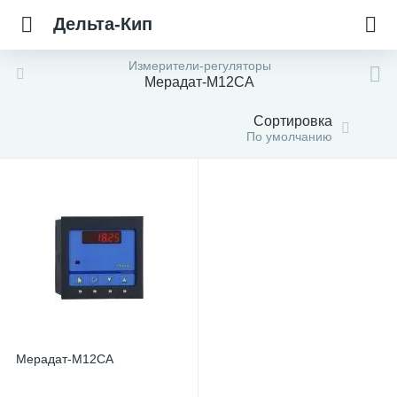
Дельта-Кип
Измерители-регуляторы
Мерадат-М12СА
Сортировка
По умолчанию
Мерадат-М12СА