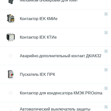
Механизм блокировки для КМИ
1
Контактор IEK КМИе
1
Контактор IEK КТИe
1
Аварийно-дополнительный контакт ДК/АК32
1
Пускатель IEK ПРК
1
Контактор для конденсатора КМЭК PROxima
1
Автоматический выключатель защиты