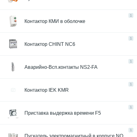
1
Контактор КМИ в оболочке
1
Контактор CHINT NC6
1
Аварийно-Всп.контакты NS2-FA
1
Контактор IEK KMR
1
Приставка выдержка времени F5
1
Пускатель электромагнитный в корпусе NQ