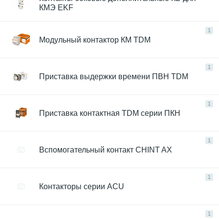
КМЭ EKF
1
Модульный контактор КМ TDM
1
Приставка выдержки времени ПВН TDM
1
Приставка контактная TDM серии ПКН
1
Вспомогательный контакт CHINT AX
1
Контакторы серии ACU
1