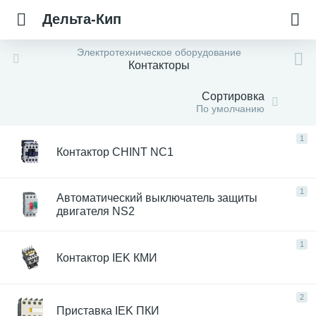
Дельта-Кип
Электротехническое оборудование
Контакторы
Сортировка
По умолчанию
1
Контактор CHINT NC1
1
Автоматический выключатель защиты
двигателя NS2
1
Контактор IEK КМИ
2
Приставка IEK ПКИ