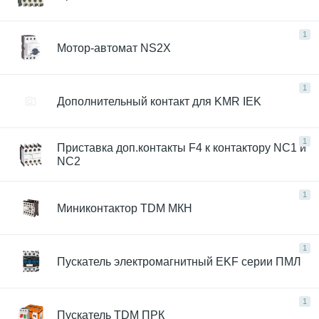
1
Мотор-автомат NS2X
1
Дополнительный контакт для KMR IEK
1
Приставка доп.контакты F4 к контактору NC1 и
NC2
1
Миниконтактор TDM МКН
1
Пускатель электромагнитный EKF серии ПМЛ
1
Пускатель TDM ПРК