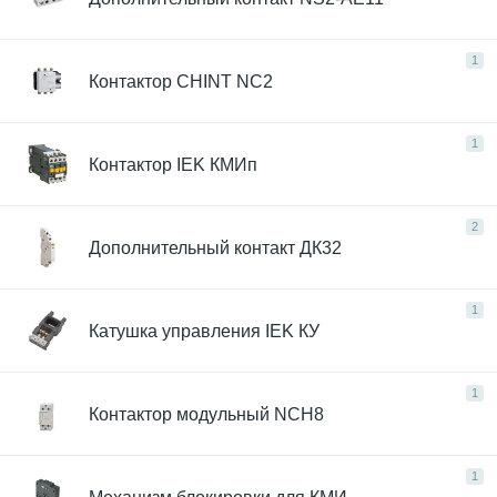
1
Контактор CHINT NC2
1
Контактор IEK КМИп
2
Дополнительный контакт ДК32
1
Катушка управления IEK КУ
1
Контактор модульный NCH8
1