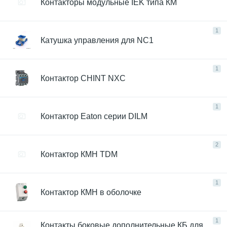
Контакторы модульные IEK типа КМ
1
Катушка управления для NC1
1
Контактор CHINT NXC
1
Контактор Eaton серии DILM
2
Контактор КМН TDM
1
Контактор КМН в оболочке
1
Контакты боковые дополнительные КБ для