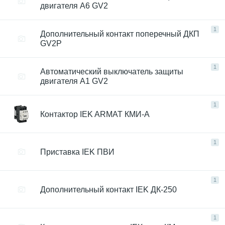
двигателя A6 GV2
1
Дополнительный контакт поперечный ДКП
GV2P
1
Автоматический выключатель защиты
двигателя A1 GV2
1
Контактор IEK ARMAT КМИ-А
1
Приставка IEK ПВИ
1
Дополнительный контакт IEK ДК-250
1