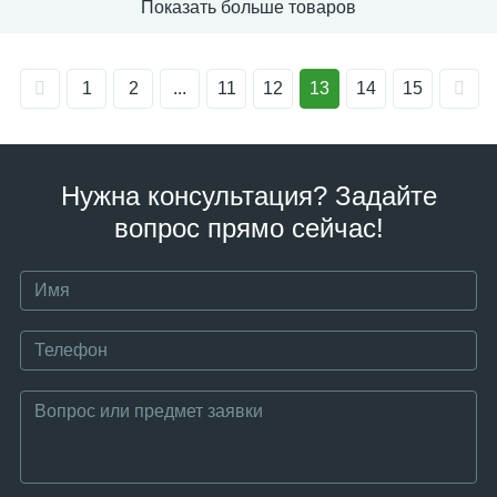
Показать больше товаров
1
2
...
11
12
13
14
15
Нужна консультация? Задайте
вопрос прямо сейчас!