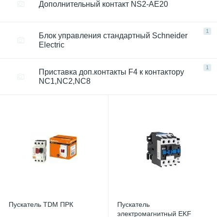
Дополнительный контакт NS2-AE20
1
Блок управления стандартный Schneider
Electric
1
Приставка доп.контакты F4 к контактору
NC1,NC2,NC8
Пускатель TDM ПРК
Пускатель
электромагнитный EKF