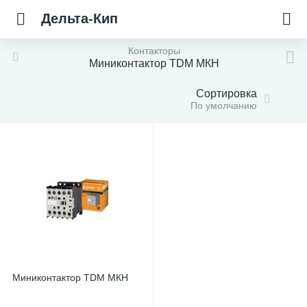
Дельта-Кип
Контакторы
Миниконтактор TDM МКН
Сортировка
По умолчанию
Миниконтактор TDM МКН