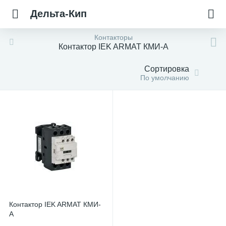
Дельта-Кип
Контакторы
Контактор IEK ARMAT КМИ-А
Сортировка
По умолчанию
Контактор IEK ARMAT КМИ-
А