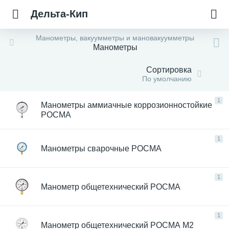
Дельта-Кип
Манометры, вакуумметры и мановакуумметры
Манометры
Сортировка
По умолчанию
1
Манометры аммиачные коррозионностойкие
РОСМА
1
Манометры сварочные РОСМА
1
Манометр общетехнический РОСМА
1
Манометр общетехнический РОСМА М2