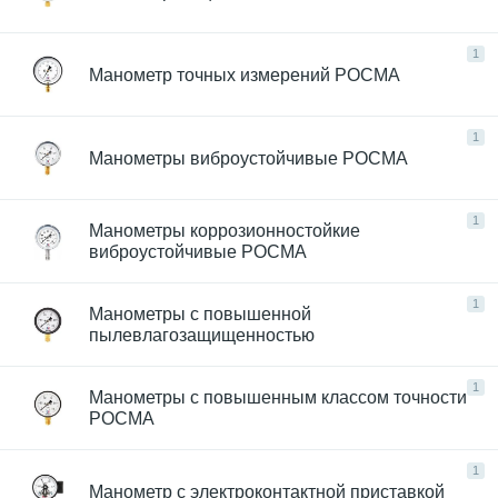
1
Манометр точных измерений РОСМА
1
Манометры виброустойчивые РОСМА
1
Манометры коррозионностойкие
виброустойчивые РОСМА
1
Манометры с повышенной
пылевлагозащищенностью
1
Манометры с повышенным классом точности
РОСМА
1
Манометр с электроконтактной приставкой