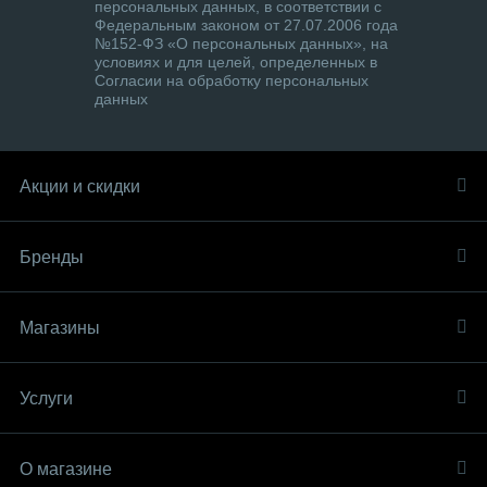
персональных данных, в соответствии с
Федеральным законом от 27.07.2006 года
№152-ФЗ «О персональных данных», на
условиях и для целей, определенных в
Согласии на обработку персональных
данных
Акции и скидки
Бренды
Магазины
Услуги
О магазине