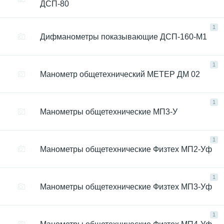
ДСП-80
1
Дифманометры показывающие ДСП-160-М1
1
Манометр общетехнический МЕТЕР ДМ 02
1
Манометры общетехнические МП3-У
1
Манометры общетехнические Физтех МП2-Уф
1
Манометры общетехнические Физтех МП3-Уф
1