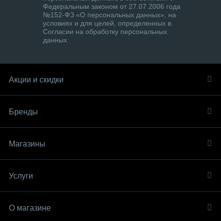
Федеральным законом от 27.07.2006 года
№152-ФЗ «О персональных данных», на
условиях и для целей, определенных в
Согласии на обработку персональных
данных
Акции и скидки
Бренды
Магазины
Услуги
О магазине