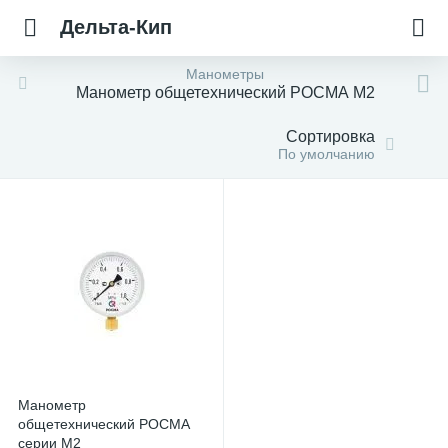
Дельта-Кип
Манометры
Манометр общетехнический РОСМА М2
Сортировка
По умолчанию
Манометр
общетехнический РОСМА
серии М2