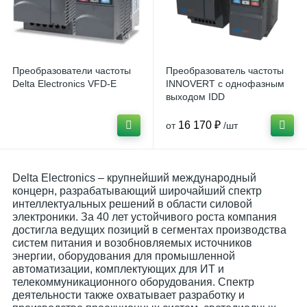
Преобразователи частоты
Преобразователь частоты
Delta Electronics VFD-E
INNOVERT с однофазным
выходом IDD
16 170 ₽
от
/шт
Delta Electronics – крупнейший международный
концерн, разрабатывающий широчайший спектр
интеллектуальных решений в области силовой
электроники. За 40 лет устойчивого роста компания
достигла ведущих позиций в сегментах производства
систем питания и возобновляемых источников
энергии, оборудования для промышленной
автоматизации, комплектующих для ИТ и
телекоммуникационного оборудования. Спектр
деятельности также охватывает разработку и