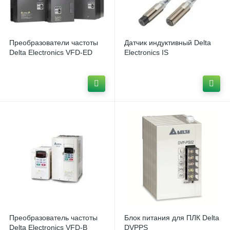
Преобразователи частоты Delta Electronics VFD
4
Преобразователи частоты Delta Electronics VFD-ED
1
Преобразователи частоты
Датчик индуктивный Delta
Преобразователь частоты INNOVERT IDD
1
Delta Electronics VFD-ED
Electronics IS
Преобразователь частоты
Блок питания для ПЛК Delta
Delta Electronics VFD-B
DVPPS