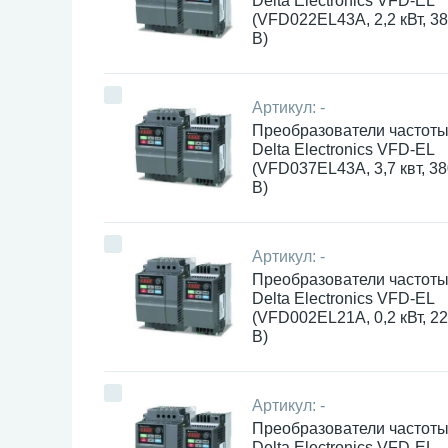
Delta Electronics VFD-EL
(VFD022EL43A, 2,2 кВт, 3
В)
Артикул:
-
Преобразователи частот
Delta Electronics VFD-EL
(VFD037EL43A, 3,7 квт, 3
В)
Артикул:
-
Преобразователи частот
Delta Electronics VFD-EL
(VFD002EL21A, 0,2 кВт, 2
В)
Артикул:
-
Преобразователи частот
Delta Electronics VFD-EL