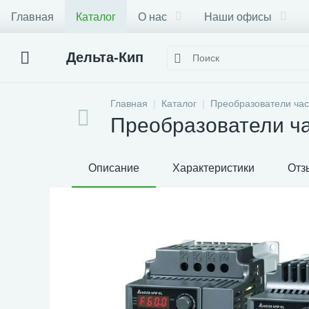
Главная
Каталог
О нас
Наши офисы
Дельта-Кип
Главная
Каталог
Преобразователи час
Преобразователи час
Описание
Характеристики
Отз