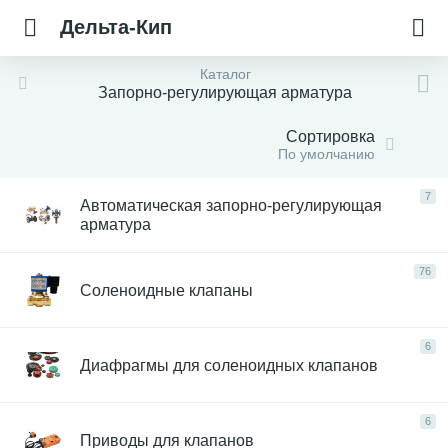
Дельта-Кип
Каталог
Запорно-регулирующая арматура
Сортировка
По умолчанию
7
Автоматическая запорно-регулирующая
арматура
76
Соленоидные клапаны
6
Диафрагмы для соленоидных клапанов
6
Приводы для клапанов