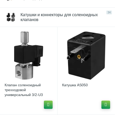
34
Катушки и коннекторы для соленоидных
клапанов
Клапан соленоидный
Катушка AS050
трехходовой
универсальный 3/2-U3
прямого действия с
поршнем AR-RMF23