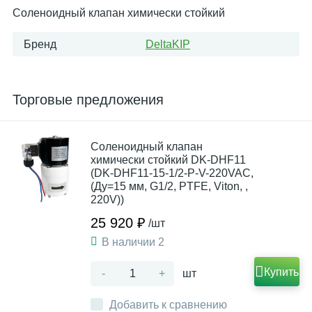
Соленоидный клапан химически стойкий
Бренд
DeltaKIP
Торговые предложения
Соленоидный клапан
химически стойкий DK-DHF11
(DK-DHF11-15-1/2-P-V-220VAC,
(Ду=15 мм, G1/2, PTFE, Viton, ,
220V))
25 920 ₽
/шт
В наличии 2
Купить
-
+
шт
Добавить к сравнению