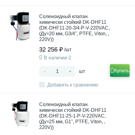
Соленоидный клапан
химически стойкий DK-DHF11
(DK-DHF11-20-3/4-P-V-220VAC,
(Ду=20 мм, G3/4", PTFE, Viton, ,
220V))
32 256 ₽
/шт
В наличии 2
Купить
-
+
шт
Добавить к сравнению
Соленоидный клапан
химически стойкий DK-DHF11
(DK-DHF11-25-1-P-V-220VAC,
(Ду=25 мм, G1", PTFE, Viton, ,
220V))