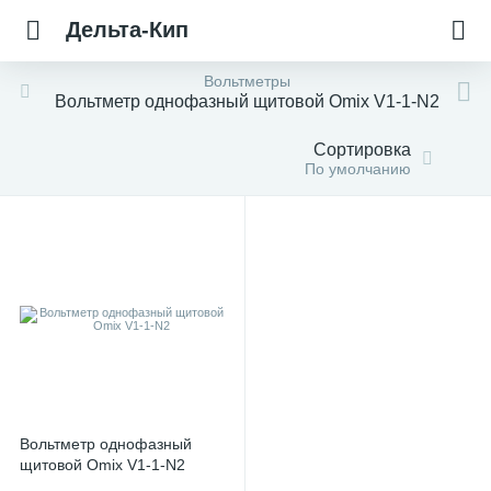
Дельта-Кип
Вольтметры
Вольтметр однофазный щитовой Omix V1-1-N2
Сортировка
По умолчанию
Вольтметр однофазный
щитовой Omix V1-1-N2