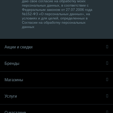
даю свое согласие на обработку моих
персональных данных, в соответствии с
Федеральным законом от 27.07.2006 года
№152-ФЗ «О персональных данных», на
условиях и для целей, определенных в
Согласии на обработку персональных
данных
Акции и скидки
Бренды
Магазины
Услуги
О магазине