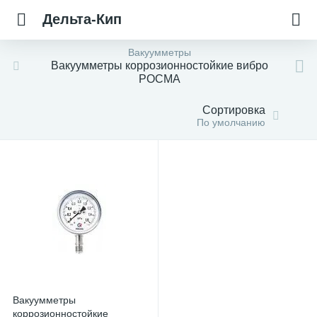
Дельта-Кип
Вакуумметры
Вакуумметры коррозионностойкие вибро
РОСМА
Сортировка
По умолчанию
Вакуумметры
коррозионностойкие