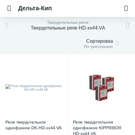
Дельта-Кип
Твердотельные реле
Твердотельные реле HD-xx44.VA
Сортировка
По умолчанию
Реле твердотельное
Реле твердотельное
однофазное DK-HD-xx44.VA
однофазное KIPPRIBOR
HD-xx44.VA