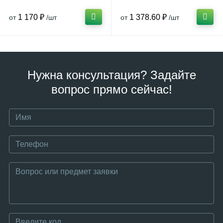
1 170 ₽
1 378.60 ₽
от
/шт
от
/шт
Нужна консультация? Задайте
вопрос прямо сейчас!