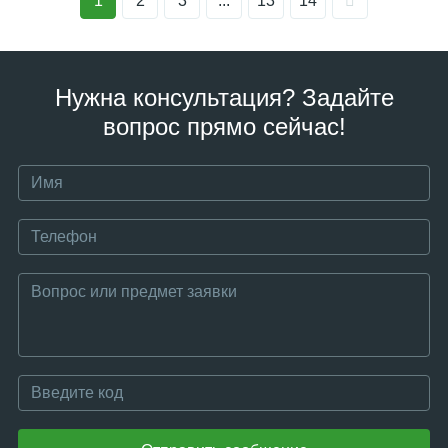
1
2
3
...
13
14
Нужна консультация? Задайте
вопрос прямо сейчас!