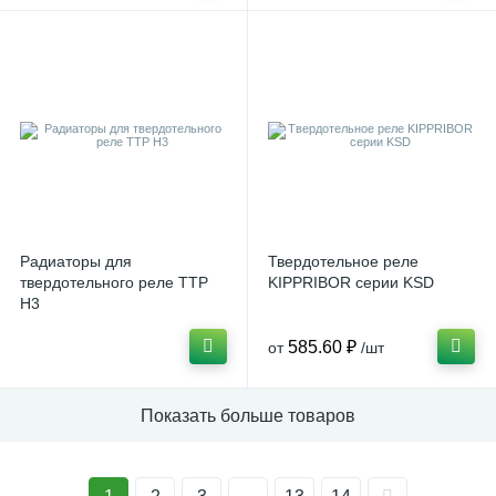
Радиаторы для
Твердотельное реле
твердотельного реле ТТР
KIPPRIBOR серии KSD
H3
585.60 ₽
от
/шт
Показать больше товаров