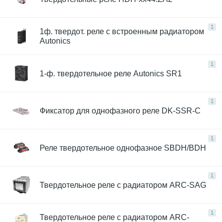
1
1ф. твердот. реле с встроенным радиатором
Autonics
1
1-ф. твердотельное реле Autonics SR1
1
Фиксатор для однофазного реле DK-SSR-C
1
Реле твердотельное однофазное SBDH/BDH
1
Твердотельное реле с радиатором ARC-SAG
1
Твердотельное реле с радиатором ARC-