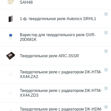
SAH48
1
1-ф. твердотельное реле Autonics SRHL1
1
Варистор для твердотельного реле GVR-
20D681K
1
Твердотельное реле ARC-3SSR
1
Твердотельное реле с радиатором DK-HTM-
ХХ44.ZA2
1
Твердотельное реле с радиатором DK-HTM-
ХХ44.ZD3
1
Твердотельное реле с радиатором DK-HDM-