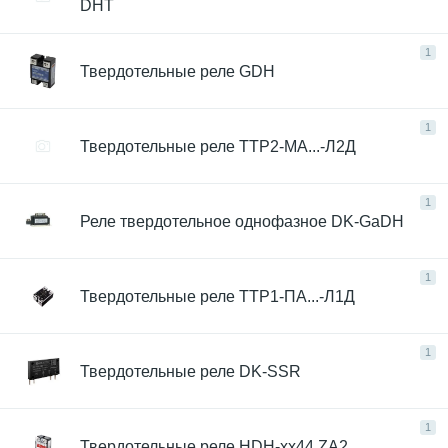
DHT
1
Твердотельные реле GDH
1
Твердотельные реле ТТР2-МА...-Л2Д
1
Реле твердотельное однофазное DK-GaDH
1
Твердотельные реле ТТР1-ПА...-Л1Д
1
Твердотельные реле DK-SSR
1
Твердотельные реле HDH-xx44.ZA2