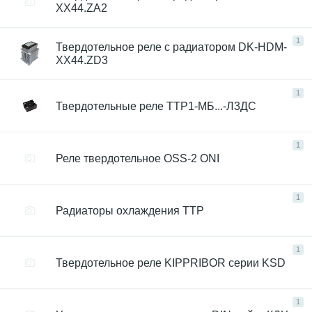
XX44.ZA2
1
Твердотельное реле с радиатором DK-HDM-
ХХ44.ZD3
1
Твердотельные реле ТТР1-МБ...-Л3ДС
1
Реле твердотельное OSS-2 ONI
1
Радиаторы охлаждения ТТР
1
Твердотельное реле KIPPRIBOR серии KSD
1