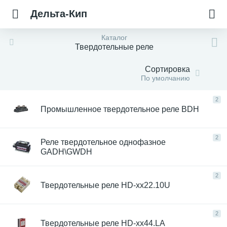
Дельта-Кип
Каталог
Твердотельные реле
Сортировка
По умолчанию
2
Промышленное твердотельное реле BDH
2
Реле твердотельное однофазное
GADH\GWDH
2
Твердотельные реле HD-xx22.10U
2
Твердотельные реле HD-xx44.LA