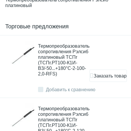
платиновый
Торговые предложения
Термопреобразователь
сопротивления Рэлсиб
платиновый ТСПr
(ТСПr.РТ100-К1И-
В3/-50...+180°С-2-100-
2,0-RFS)
Заказать товар
Добавить к сравнению
Термопреобразователь
сопротивления Рэлсиб
платиновый ТСПr
(ТСПr.РТ100-К1И-
В3/-50...+180°С-2-120-