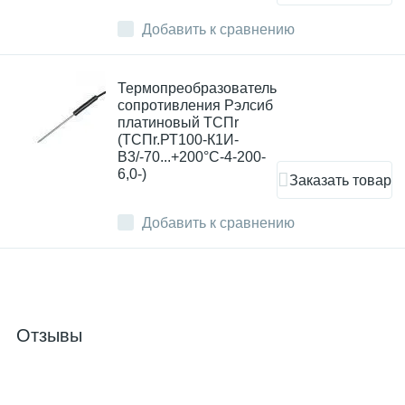
Добавить к сравнению
Термопреобразователь
сопротивления Рэлсиб
платиновый ТСПr
(ТСПr.РТ100-К1И-
В3/-70...+200°С-4-200-
6,0-)
Заказать товар
Добавить к сравнению
Отзывы