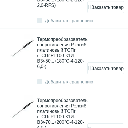
2,0-RFS)
Заказать товар
Добавить к сравнению
Термопреобразователь
сопротивления Рэлсиб
платиновый ТСПr
(ТСПr.РТ100-К1И-
В3/-50...+180°С-4-120-
6,0-)
Заказать товар
Добавить к сравнению
Термопреобразователь
сопротивления Рэлсиб
платиновый ТСПr
(ТСПr.РТ100-К1И-
В3/-70...+200°С-4-120-
4,0-)