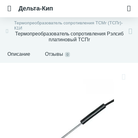
Дельта-Кип
Термопреобразователь сопротивления ТСМr (ТСПr)-
К1И
Термопреобразователь сопротивления Рэлсиб
платиновый ТСПr
Описание
Отзывы
0