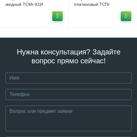
медный ТСМr-К1И
платиновый ТСПr
Нужна консультация? Задайте
вопрос прямо сейчас!