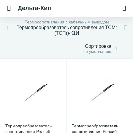
Дельта-Кип
Термосопотивления с кабельным выводом
Термопреобразователь сопротивления ТСМr
(ТСПr)-К1И
Сортировка
По умолчанию
Термопреобразователь
Термопреобразователь
сопротивления Релсиб
сопротивления Рэлсиб