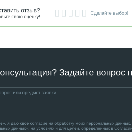
ставить отзыв?
Сделайте выбор!
вьте свою оценку!
онсультация? Задайте вопрос п
», я даю свое согласие на обработку моих персональных данных, 
ьных данных», на условиях и для целей, определенных в Согласи