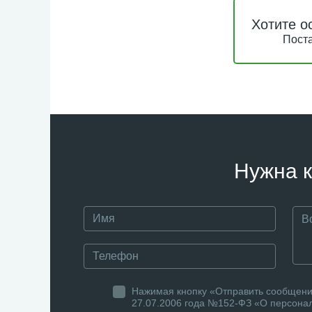
Хотите о
Поста
Нужна к
Нажимая кнопку «Отправить сообщение
27.07.2006 года №152-ФЗ «О персонал