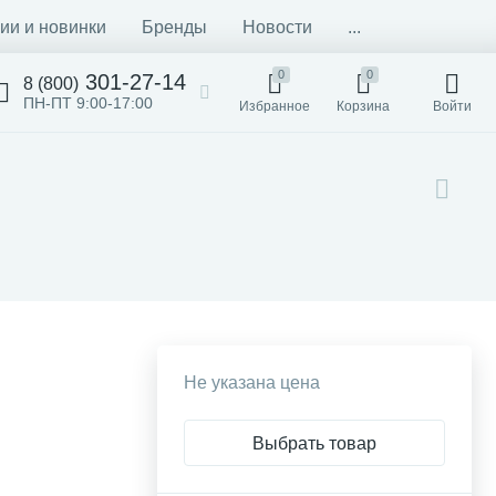
ии и новинки
Бренды
Новости
...
0
0
301-27-14
8 (800)
ПН-ПТ 9:00-17:00
Избранное
Корзина
Войти
Не указана цена
Выбрать товар