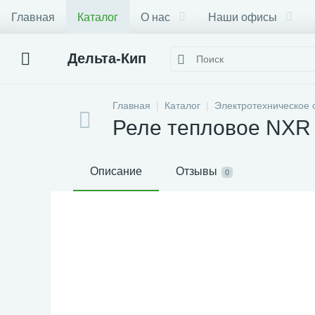
Главная
Каталог
О нас
Наши офисы
Дельта-Кип
Главная
Каталог
Электротехническое 
Реле тепловое NXR
Описание
Отзывы
0