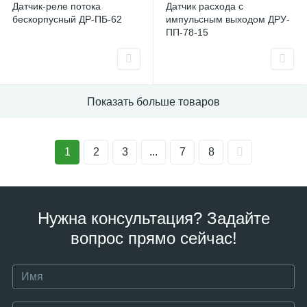
Датчик-реле потока
Датчик расхода с
бескорпусный ДР-ПБ-62
импульсным выходом ДРУ-
ПП-78-15
Показать больше товаров
1
2
3
...
7
8
Нужна консультация? Задайте
вопрос прямо сейчас!