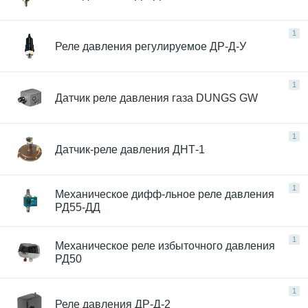
1
Реле давления регулируемое ДР-Д-У
1
Датчик реле давления газа DUNGS GW
1
Датчик-реле давления ДНТ-1
1
Механическое дифф-льное реле давления
РД55-ДД
1
Механическое реле избыточного давления
РД50
1
Реле давления ДР-Д-2