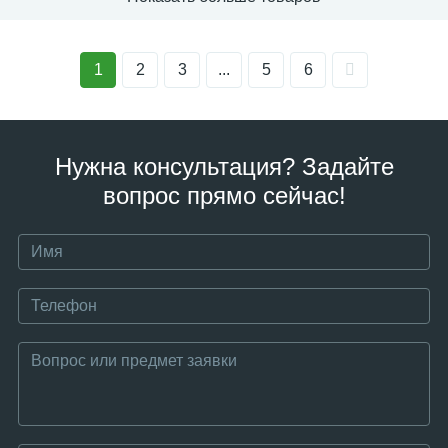
1
2
3
...
5
6
Нужна консультация? Задайте
вопрос прямо сейчас!