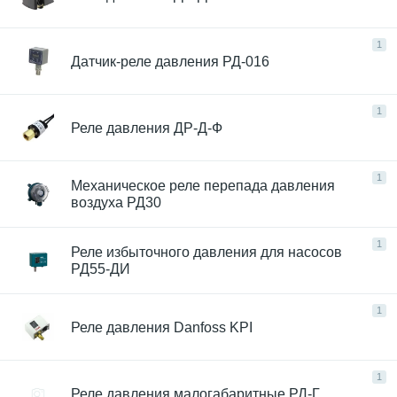
1
Датчик-реле давления РД-016
1
Реле давления ДР-Д-Ф
1
Механическое реле перепада давления
воздуха РД30
1
Реле избыточного давления для насосов
РД55-ДИ
1
Реле давления Danfoss KPI
1
Реле давления малогабаритные РД-Г