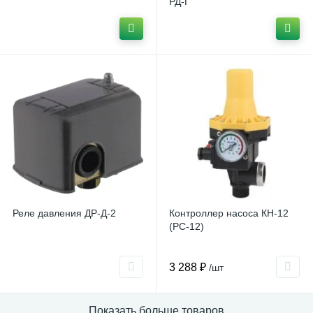
РД-Г
Реле давления ДР-Д-2
Контроллер насоса КН-12
(PC-12)
3 288 ₽
/шт
Показать больше товаров