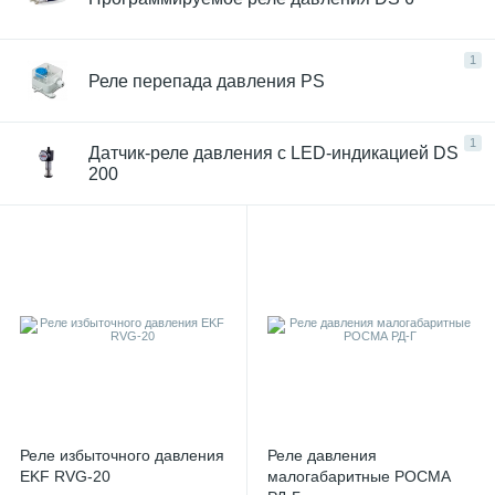
1
Реле перепада давления PS
1
Датчик-реле давления с LED-индикацией DS
200
Реле избыточного давления
Реле давления
EKF RVG-20
малогабаритные РОСМА