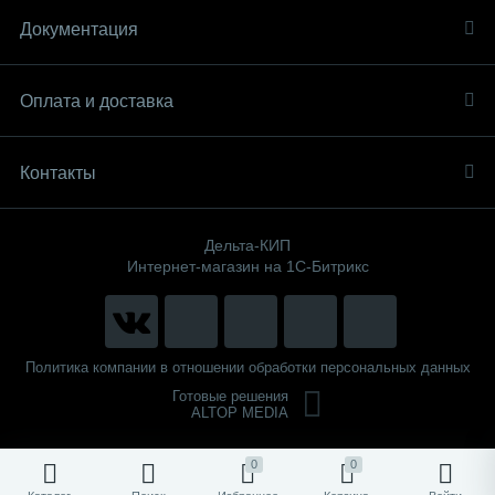
Документация
Оплата и доставка
Контакты
Дельта-КИП
Интернет-магазин на 1С-Битрикс
Политика компании в отношении обработки персональных данных
Готовые решения
ALTOP MEDIA
0
0