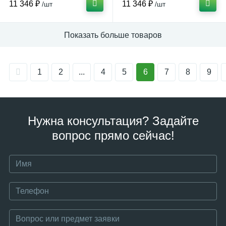
11 346 ₽
11 346 ₽
/шт
/шт
Показать больше товаров
1
2
...
4
5
6
7
8
9
Нужна консультация? Задайте
вопрос прямо сейчас!