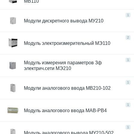
МВ110
1
Модули дискретного вывода МУ210
2
Модуль электроизмерительный МЭ110
1
Модуль измерения параметров 3ф
электрич.сети МЭ210
1
Модули аналогового ввода МВ210-102
1
Модуль аналогового ввода МАВ-РВ4
1
Модуль аналогового вывода МУ210-502