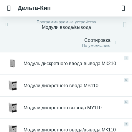
Дельта-Кип
Программируемые устройства
Модули ввода/вывода
Сортировка
По умолчанию
1
Модуль дискретного ввода-вывода МК210
5
Модули дискретного ввода МВ110
6
Модули дискретного вывода МУ110
3
Модули дискретного ввода/вывода МК110