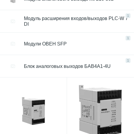
1
Модуль расширения входов/выходов PLC-W 7
DI
1
Модули ОВЕН SFP
1
Блок аналоговых выходов БАВ4А1-4U