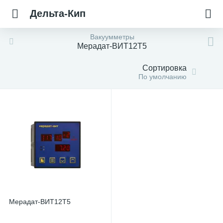
Дельта-Кип
Вакуумметры
Мерадат-ВИТ12Т5
Сортировка
По умолчанию
Мерадат-ВИТ12Т5