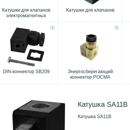
Катушки для клапанов
Катушки для клапанов
электромагнитных
РОСМА
1
1
DIN-коннектор SB209
Энергосберегающий
коннектор РОСМА
Катушка SA11B
Катушка SA11B