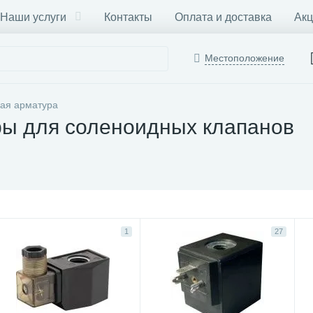
Наши услуги
Контакты
Оплата и доставка
Акц
Местоположение
ая арматура
ры для соленоидных клапанов
1
27