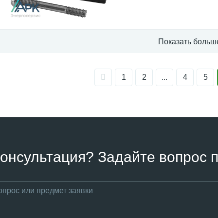
Показать больш
1
2
...
4
5
онсультация? Задайте вопрос п