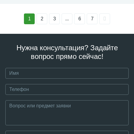
1
2
3
...
6
7
Нужна консультация? Задайте
вопрос прямо сейчас!