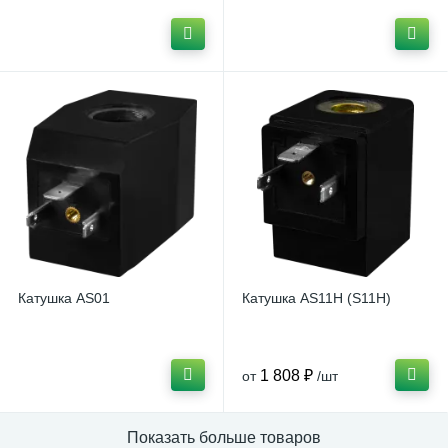
Катушка AS01
Катушка AS11H (S11H)
1 808 ₽
от
/шт
Показать больше товаров