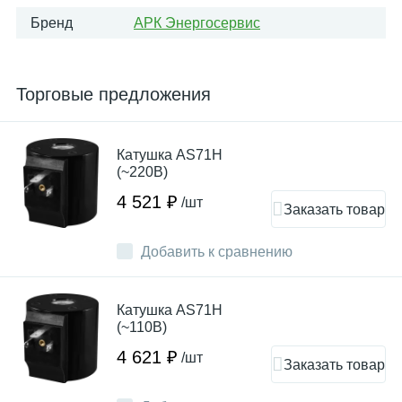
Бренд
АРК Энергосервис
Торговые предложения
Катушка AS71H
(~220В)
4 521 ₽
/шт
Заказать товар
Добавить к сравнению
Катушка AS71H
(~110В)
4 621 ₽
/шт
Заказать товар