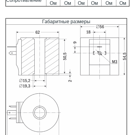
Сопротивление
Ом
Ом
Ом
Ом
Ом
Ом
Габаритные размеры