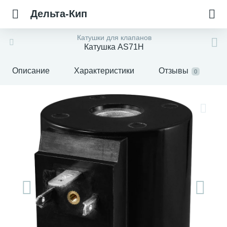
Дельта-Кип
Катушки для клапанов
Катушка AS71H
Описание
Характеристики
Отзывы
0