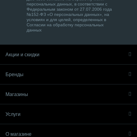
персональных данных, в соответствии с
Федеральным законом от 27.07.2006 года
№152-ФЗ «О персональных данных», на
условиях и для целей, определенных в
Согласии на обработку персональных
данных
Акции и скидки
Бренды
Магазины
Услуги
О магазине