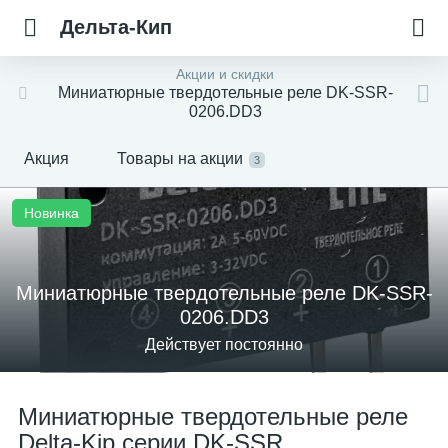
Дельта-Кип
Акции и скидки
Миниатюрные твердотельные реле DK-SSR-
0206.DD3
Акция
Товары на акции
3
Новинка
Миниатюрные твердотельные реле DK-SSR-
0206.DD3
Действует постоянно
Миниатюрные твердотельные реле
Delta-Kip серии DK-SSR