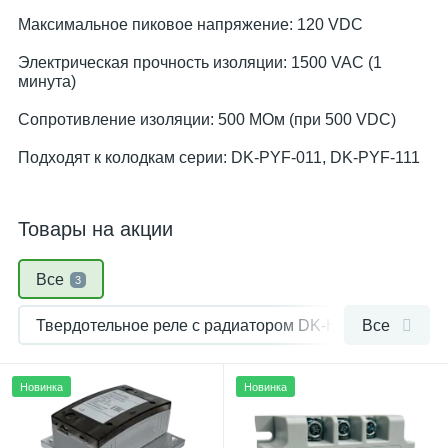
Максимальное пиковое напряжение: 120 VDC
Электрическая прочность изоляции: 1500 VAC (1
минута)
Сопротивление изоляции: 500 МОм (при 500 VDC)
Подходят к колодкам серии: DK-PYF-011, DK-PYF-111
Товары на акции
Все
3
Твердотельное реле с радиатором DK-HDM-ХХ44.ZD3
Все
Твердотельные реле DK-SSR
2
Новинка
Новинка
Твердотельные реле HT
1