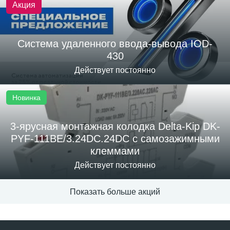
Акция
Система удаленного ввода-вывода IOD-
430
Действует постоянно
Новинка
3-ярусная монтажная колодка Delta-Kip DK-
PYF-111BE/3.24DC.24DC с самозажимными
клеммами
Действует постоянно
Показать больше акций