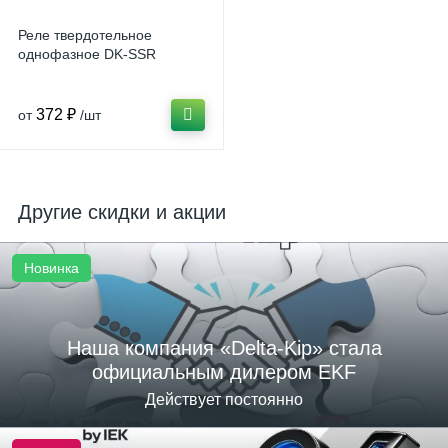
Реле твердотельное
однофазное DK-SSR
372 ₽
от
/шт
Другие скидки и акции
Новинка
Наша компания «Delta-Kip» стала
официальным дилером EKF
Действует постоянно