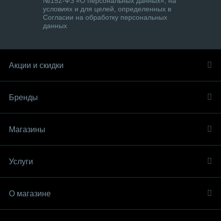
№152-ФЗ «О персональных данных», на
условиях и для целей, определенных в
Согласии на обработку персональных
данных
Акции и скидки
Бренды
Магазины
Услуги
О магазине