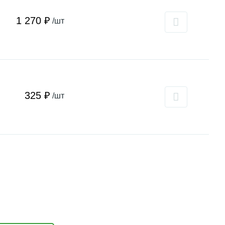
1 270 ₽
/шт
325 ₽
/шт