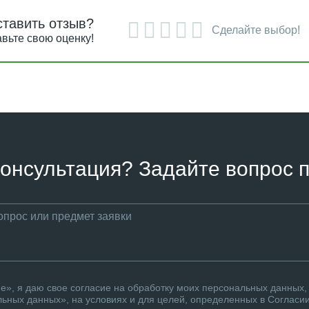
ставить отзыв?
Сделайте выбор!
вьте свою оценку!
онсультация? Задайте вопрос п
», я даю свое согласие на обработку моих персональных данных, 
ьных данных», на условиях и для целей, определенных в Согласи