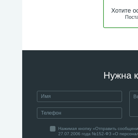
Хотите о
Поста
Нужна к
Нажимая кнопку «Отправить сообщение
27.07.2006 года №152-ФЗ «О персонал