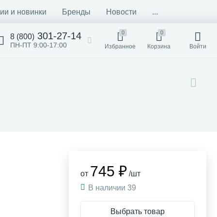
ии и новинки
Бренды
Новости
...
0
0
301-27-14
8 (800)
ПН-ПТ 9:00-17:00
Избранное
Корзина
Войти
745 ₽
от
/шт
В наличии 39
Выбрать товар