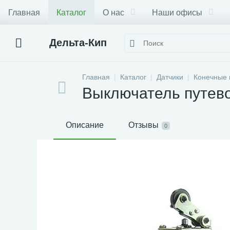
Главная
Каталог
О нас
Наши офисы
Дельта-Кип
Главная
Каталог
Датчики
Конечные 
Выключатель путево
Описание
Отзывы
0