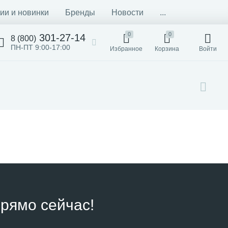
ии и новинки
Бренды
Новости
...
0
0
301-27-14
8 (800)
ПН-ПТ 9:00-17:00
Избранное
Корзина
Войти
рямо сейчас!