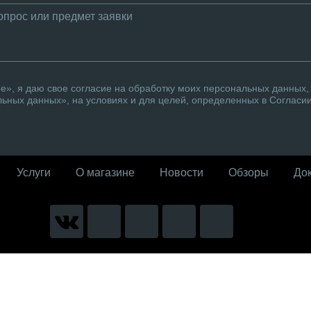
», я даю свое согласие на обработку моих персональных данных, 
ьных данных», на условиях и для целей, определенных в Согласи
Услуги
О магазине
Новости
Обзоры
До