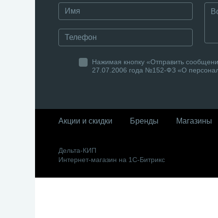
Нажимая кнопку «Отправить сообщение
27.07.2006 года №152-ФЗ «О персонал
Акции и скидки
Бренды
Магазины
Дельта-КИП
Интернет-магазин на 1С-Битрикс