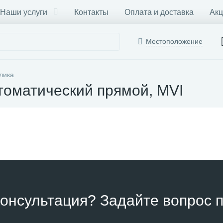
Наши услуги
Контакты
Оплата и доставка
Акц
Местоположение
лика
томатический прямой, MVI
онсультация? Задайте вопрос п