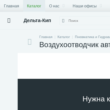
Главная
Каталог
О нас
Наши офисы
Дельта-Кип
Главная
Каталог
Пневматика и Гидрав
Воздухоотводчик ав
Нужна к