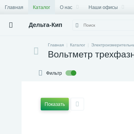
Главная
Каталог
О нас
Наши офисы
Дельта-Кип
Главная
Каталог
Электроизмерительн
Вольтметр трехфаз
Фильтр
Показать