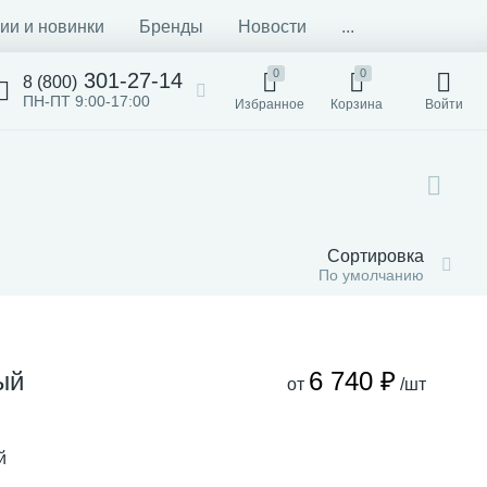
ии и новинки
Бренды
Новости
...
0
0
301-27-14
8 (800)
ПН-ПТ 9:00-17:00
Избранное
Корзина
Войти
Сортировка
По умолчанию
ый
6 740 ₽
от
/шт
й