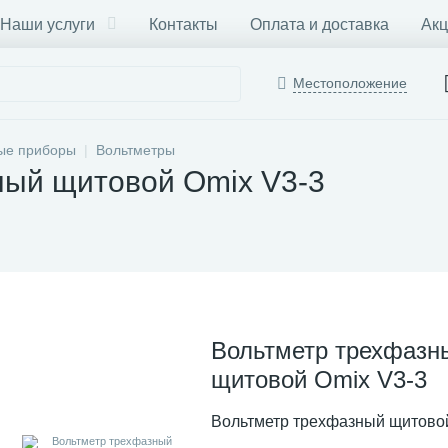
Наши услуги
Контакты
Оплата и доставка
Акц
Местоположение
ые приборы
Вольтметры
ный щитовой Omix V3-3
Вольтметр трехфазн
щитовой Omix V3-3
Вольтметр трехфазный щитово