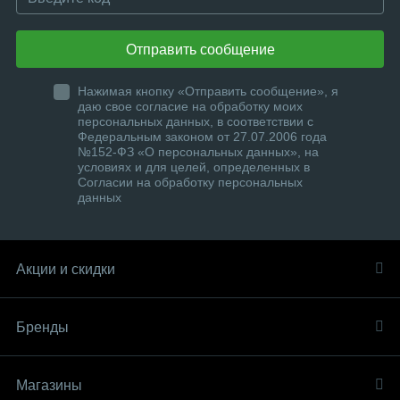
Отправить сообщение
Нажимая кнопку «Отправить сообщение», я
даю свое согласие на обработку моих
персональных данных, в соответствии с
Федеральным законом от 27.07.2006 года
№152-ФЗ «О персональных данных», на
условиях и для целей, определенных в
Согласии на обработку персональных
данных
Акции и скидки
Бренды
Магазины