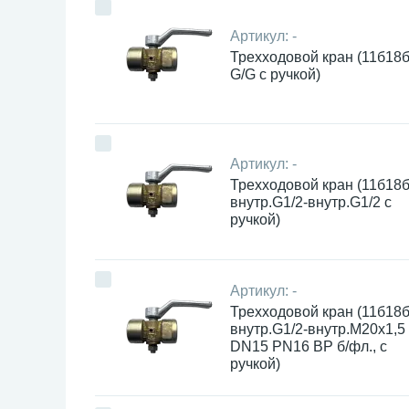
Артикул:
-
Трехходовой кран (11б18б
G/G с ручкой)
Артикул:
-
Трехходовой кран (11б18б
внутр.G1/2-внутр.G1/2 с
ручкой)
Артикул:
-
Трехходовой кран (11б18б
внутр.G1/2-внутр.М20х1,5
DN15 PN16 ВР б/фл., с
ручкой)