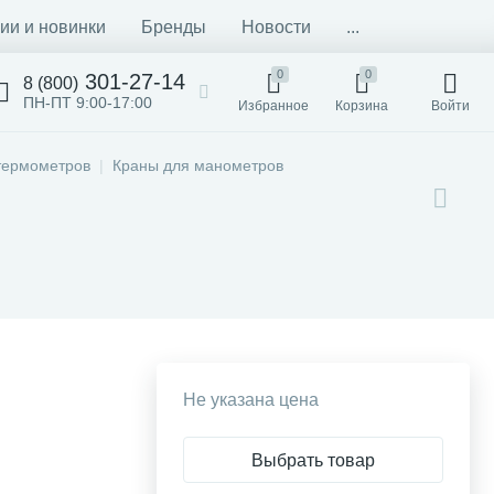
ии и новинки
Бренды
Новости
...
0
0
301-27-14
8 (800)
ПН-ПТ 9:00-17:00
Избранное
Корзина
Войти
термометров
Краны для манометров
Не указана цена
Выбрать товар