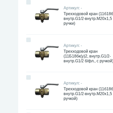
Артикул:
-
Трехходовой кран (11б18б
внутр.G1/2-внутр.М20х1,5
ручки)
Артикул:
-
Трехходовой кран
(11Б18бк(у)2, внутр.G1/2-
внутр.G1/2 б/фл., с ручкой
Артикул:
-
Трехходовой кран (11б18б
внутр.G1/2-внутр.М20х1,5
ручкой)