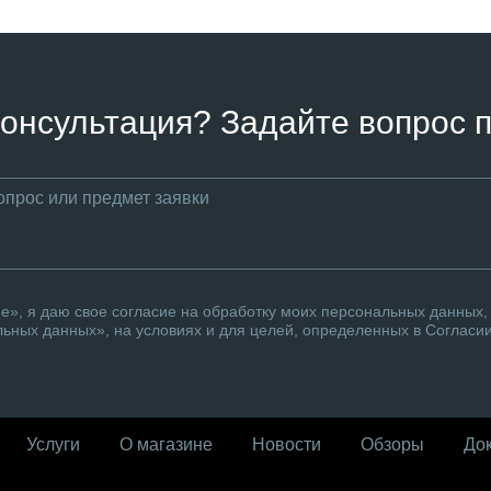
онсультация? Задайте вопрос п
», я даю свое согласие на обработку моих персональных данных, 
ьных данных», на условиях и для целей, определенных в Согласи
Услуги
О магазине
Новости
Обзоры
До