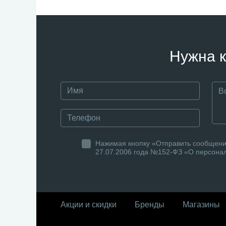
Нужна к
Нажимая кнопку «Отправить сообщение
27.07.2006 года №152-ФЗ «О персонал
Акции и скидки
Бренды
Магазины