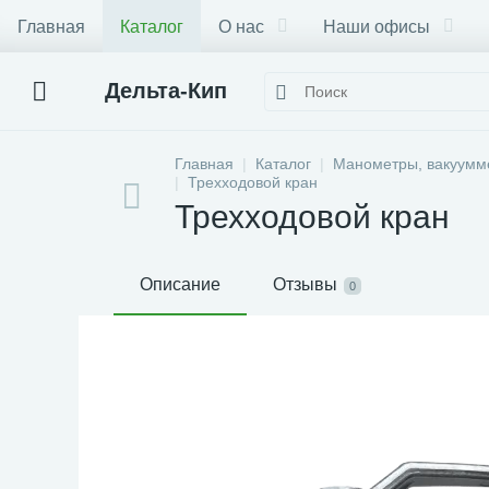
Главная
Каталог
О нас
Наши офисы
Дельта-Кип
Главная
Каталог
Манометры, вакуумм
Трехходовой кран
Трехходовой кран
Описание
Отзывы
0