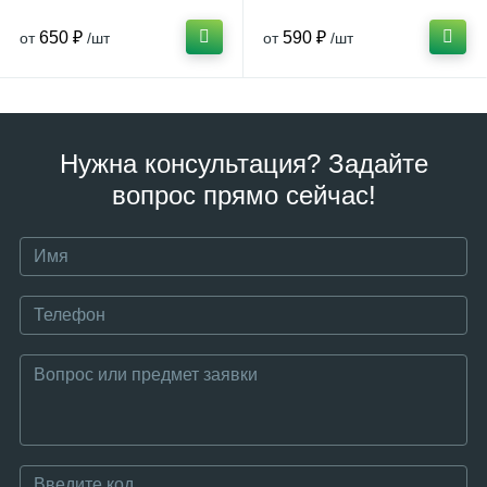
650 ₽
590 ₽
от
/шт
от
/шт
Нужна консультация? Задайте
вопрос прямо сейчас!