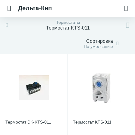
Дельта-Кип
Термостаты
Термостат KTS-011
Сортировка
По умолчанию
Термостат DK-KTS-011
Термостат KTS-011