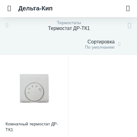
Дельта-Кип
Термостаты
Термостат ДР-ТК1
Сортировка
По умолчанию
Комнатный термостат ДР-
ТК1