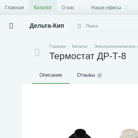
Главная
Каталог
О нас
Наши офисы
Дельта-Кип
Главная
Каталог
Электротехническое 
Термостат ДР-Т-8
Описание
Отзывы
0