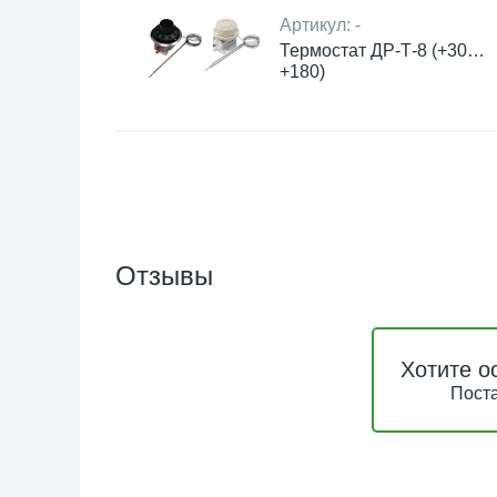
Артикул:
-
Термостат ДР-Т-8 (+30…
+180)
Отзывы
Хотите о
Поста