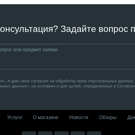
онсультация? Задайте вопрос п
», я даю свое согласие на обработку моих персональных данных, 
ьных данных», на условиях и для целей, определенных в Согласи
Услуги
О магазине
Новости
Обзоры
До