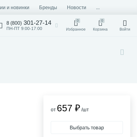
ии и новинки
Бренды
Новости
...
0
0
301-27-14
8 (800)
ПН-ПТ 9:00-17:00
Избранное
Корзина
Войти
657 ₽
от
/шт
Выбрать товар