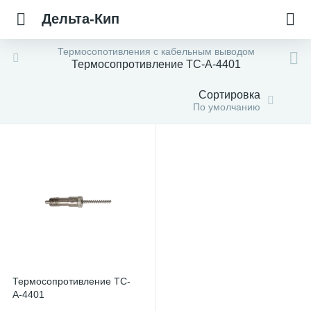
Дельта-Кип
Термосопотивления с кабельным выводом
Термосопротивление ТС-А-4401
Сортировка
По умолчанию
Термосопротивление ТС-
А-4401