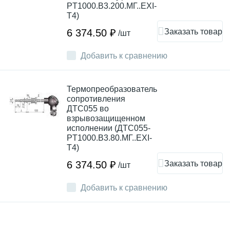
PT1000.В3.200.МГ..EXI-
Т4)
Заказать товар
6 374.50 ₽
/шт
Добавить к сравнению
Термопреобразователь
сопротивления
ДТС055 во
взрывозащищенном
исполнении (ДТС055-
PT1000.В3.80.МГ..EXI-
Т4)
Заказать товар
6 374.50 ₽
/шт
Добавить к сравнению