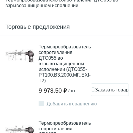
взрывозащищенном исполнении
Торговые предложения
Термопреобразователь
сопротивления
ДТС055 во
взрывозащищенном
исполнении (ДТС055-
PT100.В3.2000.МГ..EXI-
T2)
Заказать товар
9 973.50 ₽
/шт
Добавить к сравнению
Термопреобразователь
сопротивления