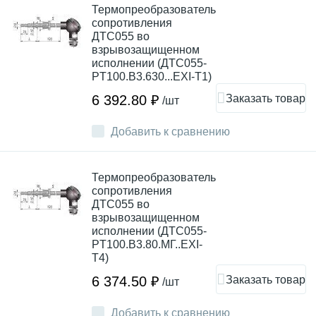
Термопреобразователь
сопротивления
ДТС055 во
взрывозащищенном
исполнении (ДТС055-
PT100.В3.630...EXI-T1)
Заказать товар
6 392.80 ₽
/шт
Добавить к сравнению
Термопреобразователь
сопротивления
ДТС055 во
взрывозащищенном
исполнении (ДТС055-
PT100.В3.80.МГ..EXI-
Т4)
Заказать товар
6 374.50 ₽
/шт
Добавить к сравнению