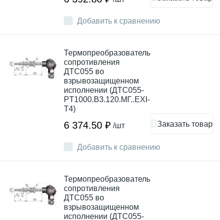
Добавить к сравнению
Термопреобразователь
сопротивления
ДТС055 во
взрывозащищенном
исполнении (ДТС055-
PT1000.В3.120.МГ..EXI-
Т4)
Заказать товар
6 374.50 ₽
/шт
Добавить к сравнению
Термопреобразователь
сопротивления
ДТС055 во
взрывозащищенном
исполнении (ДТС055-