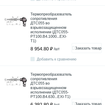
Термопреобразователь
сопротивления
ДТС055 во
взрывозащищенном
исполнении (ДТС055-
PT100.В4.1000...EXI-
T1)
Заказать товар
8 954.80 ₽
/шт
Добавить к сравнению
Термопреобразователь
сопротивления
ДТС055 во
взрывозащищенном
исполнении (ДТС055-
PT100.В4.630...EXI-T1)
Заказать товар
6 392.80 ₽
/шт