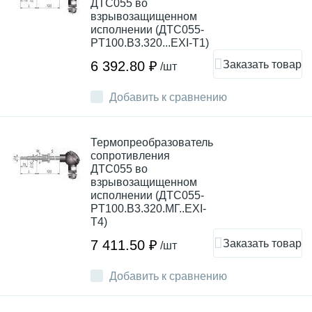
ДТС055 во
взрывозащищенном
исполнении (ДТС055-
PT100.В3.320...EXI-T1)
Заказать товар
6 392.80 ₽
/шт
Добавить к сравнению
Термопреобразователь
сопротивления
ДТС055 во
взрывозащищенном
исполнении (ДТС055-
PT100.В3.320.МГ..EXI-
Т4)
Заказать товар
7 411.50 ₽
/шт
Добавить к сравнению