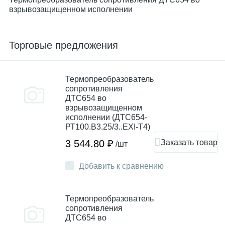
взрывозащищенном исполнении
Торговые предложения
Термопреобразователь
сопротивления
ДТС654 во
взрывозащищенном
исполнении (ДТС654-
РТ100.В3.25/3..EXI-Т4)
Заказать товар
3 544.80 ₽
/шт
Добавить к сравнению
Термопреобразователь
сопротивления
ДТС654 во