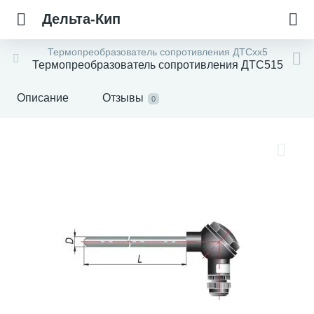
Дельта-Кип
Термопреобразователь сопротивления ДТCхх5
Термопреобразователь сопротивления ДТC515
Описание
Отзывы
0