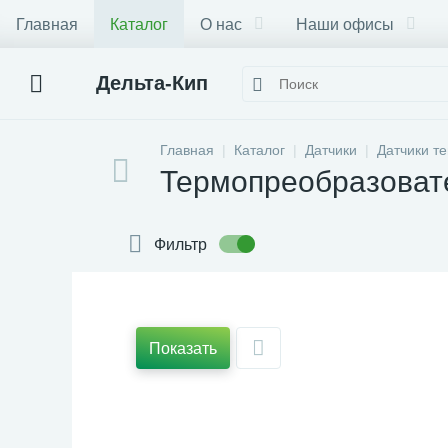
Главная
Каталог
О нас
Наши офисы
Дельта-Кип
Главная
Каталог
Датчики
Датчики т
Термопреобразоват
Фильтр
Показать