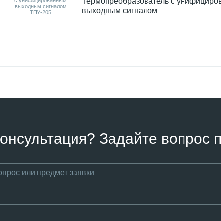
Термопреобразователь с унифицир
выходным сигналом
онсультация? Задайте вопрос п