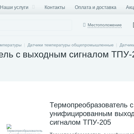
Наши услуги
Контакты
Оплата и доставка
Акц
Местоположение
емпературы
Датчики температуры общепромышленные
Датчик
ель с выходным сигналом ТПУ-
Термопреобразователь с
унифицированным выхо
сигналом ТПУ-205