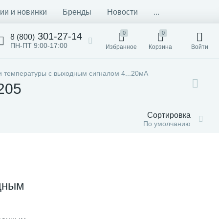
ии и новинки
Бренды
Новости
...
0
0
301-27-14
8 (800)
ПН-ПТ 9:00-17:00
Избранное
Корзина
Войти
и температуры с выходным сигналом 4...20мА
205
Сортировка
По умолчанию
дным