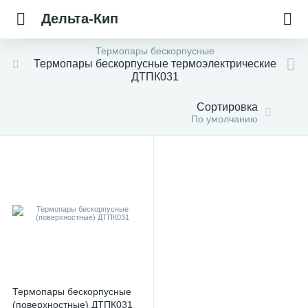
Дельта-Кип
Термопары бескорпусные
Термопары бескорпусные термоэлектрические
ДТПК031
Сортировка
По умолчанию
Термопары бескорпусные
(поверхностные) ДТПК031