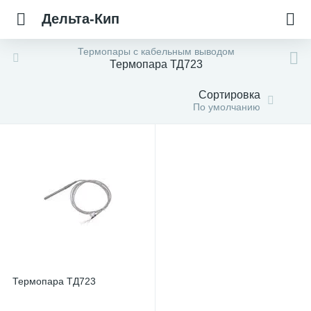
Дельта-Кип
Термопары с кабельным выводом
Термопара ТД723
Сортировка
По умолчанию
Термопара ТД723