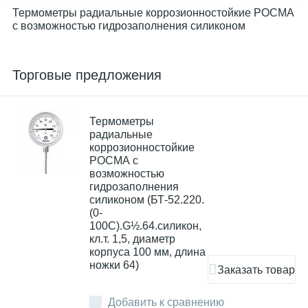
Термометры радиальные коррозионностойкие РОСМА
с возможностью гидрозаполнения силиконом
Торговые предложения
Термометры
радиальные
коррозионностойкие
РОСМА с
возможностью
гидрозаполнения
силиконом (БТ-52.220.
(0-
100С).G½.64.силикон,
кл.т. 1,5, диаметр
корпуса 100 мм, длина
ножки 64)
Заказать товар
Добавить к сравнению