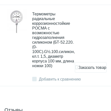
Термометры
радиальные
коррозионностойкие
РОСМА с
возможностью
гидрозаполнения
силиконом (БТ-52.220.
(0-
100С).G½.100.силикон,
кл.т. 1,5, диаметр
корпуса 100 мм, длина
ножки 100)
Заказать товар
Добавить к сравнению
Отзывы