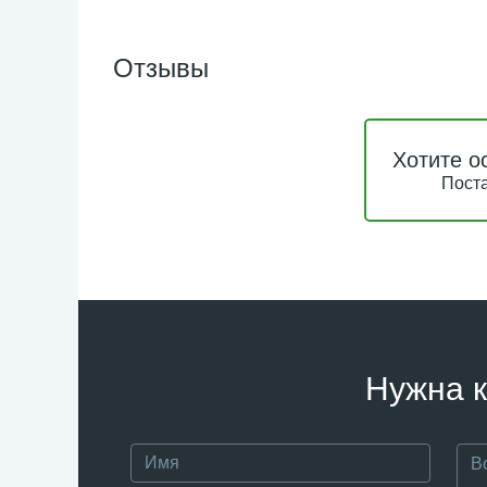
Отзывы
Хотите о
Поста
Нужна к