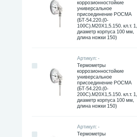
коррозионностойкие
универсальное
присоединение РОСМА
(БТ-54.220.(0-
100С).М20Х1,5.150. кл.т. 1,
диаметр корпуса 100 мм,
длина ножки 150)
Артикул:
-
Термометры
коррозионностойкие
универсальное
присоединение РОСМА
(БТ-54.220.(0-
200С).М20Х1,5.150. кл.т. 1,
диаметр корпуса 100 мм,
длина ножки 150)
Артикул:
-
Термометры