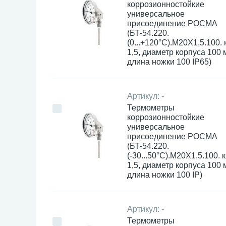
коррозионностойкие
универсальное
присоединение РОСМА
(БТ-54.220.
(0...+120°С).М20Х1,5.100. к
1,5, диаметр корпуса 100 
длина ножки 100 IP65)
Артикул:
-
Термометры
коррозионностойкие
универсальное
присоединение РОСМА
(БТ-54.220.
(-30...50°С).М20Х1,5.100. кл
1,5, диаметр корпуса 100 
длина ножки 100 IP)
Артикул:
-
Термометры