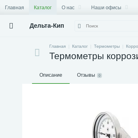
Главная
Каталог
О нас
Наши офисы
Дельта-Кип
Главная
Каталог
Термометры
Корро
Термометры корроз
Описание
Отзывы
0