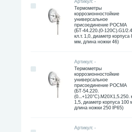
Артикул:
-
Термометры
коррозионностойкие
универсальное
присоединение РОСМА
(БТ-44.220.(0-120С).G1/2.4
кл.т. 1,0, диаметр корпуса 
мм, длина ножки 46)
Артикул:
-
Термометры
коррозионностойкие
универсальное
присоединение РОСМА
(БТ-54.220.
(0...+120°С).М20Х1,5.250. к
1,5, диаметр корпуса 100 
длина ножки 250 IP65)
Артикул:
-