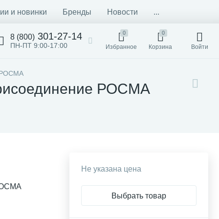
ии и новинки
Бренды
Новости
...
0
0
301-27-14
8 (800)
ПН-ПТ 9:00-17:00
Избранное
Корзина
Войти
е РОСМА
присоединение РОСМА
Не указана цена
РОСМА
Выбрать товар