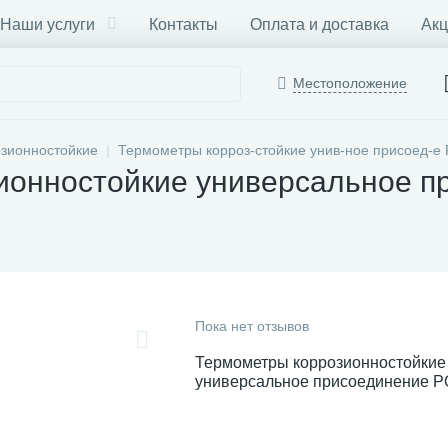
Наши услуги
Контакты
Оплата и доставка
Акц
Местоположение
зионностойкие
Термометры корроз-стойкие унив-ное присоед-
ионностойкие универсальное 
Пока нет отзывов
Термометры коррозионностойкие
универсальное присоединение 