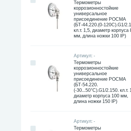
Термометры
коррозионностойкие
универсальное
присоединение РОСМА
(БТ-44.220.(0-120С).G1/2.
кл.т. 1,5, диаметр корпуса 
мм, длина ножки 100 IP)
Артикул:
-
Термометры
коррозионностойкие
универсальное
присоединение РОСМА
(БТ-54.220.
(-30...50°С).G1/2.150. кл.т. 
диаметр корпуса 100 мм,
длина ножки 150 IP)
Артикул:
-
Термометры