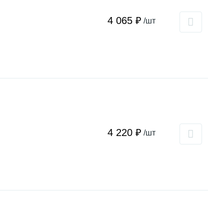
4 065 ₽
/шт
4 220 ₽
/шт