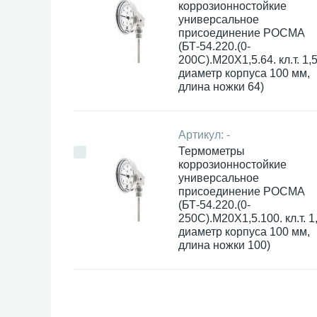
коррозионностойкие
универсальное
присоединение РОСМА
(БТ-54.220.(0-
200С).М20Х1,5.64. кл.т. 1,5
диаметр корпуса 100 мм,
длина ножки 64)
Артикул:
-
Термометры
коррозионностойкие
универсальное
присоединение РОСМА
(БТ-54.220.(0-
250С).М20Х1,5.100. кл.т. 1,
диаметр корпуса 100 мм,
длина ножки 100)