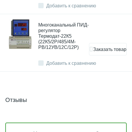
Добавить к сравнению
Многоканальный ПИД-
регулятор
Термодат-22К5
(22К5/2Р/485/4М-
РВ/12УВ/12С/12Р)
Заказать товар
Добавить к сравнению
Отзывы