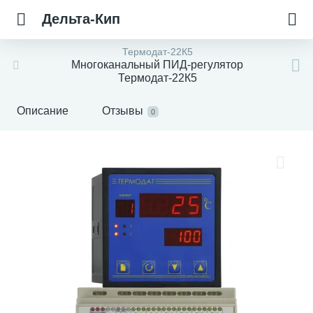
Дельта-Кип
Термодат-22К5
Многоканальный ПИД-регулятор
Термодат-22К5
Описание
Отзывы
0