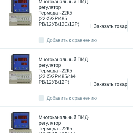
Многоканальный ПИД-
регулятор
Термодат-22К5
(22К5/2Р/485-
РВ/12УВ/12С/12Р)
Заказать товар
Добавить к сравнению
Многоканальный ПИД-
регулятор
Термодат-22К5
(22К5/2Р/485/4М-
РВ/12УВ/12Р)
Заказать товар
Добавить к сравнению
Многоканальный ПИД-
регулятор
Термодат-22К5