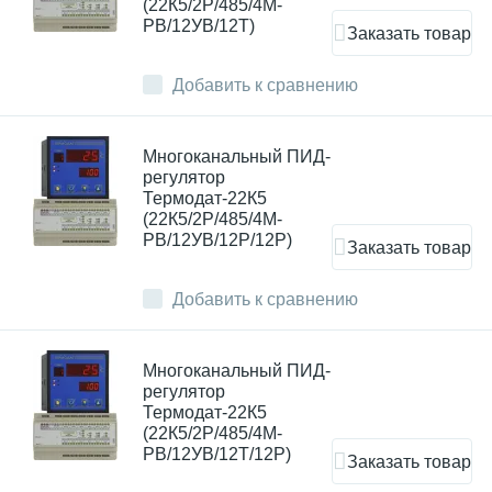
(22К5/2Р/485/4М-
РВ/12УВ/12Т)
Заказать товар
Добавить к сравнению
Многоканальный ПИД-
регулятор
Термодат-22К5
(22К5/2Р/485/4М-
РВ/12УВ/12Р/12Р)
Заказать товар
Добавить к сравнению
Многоканальный ПИД-
регулятор
Термодат-22К5
(22К5/2Р/485/4М-
РВ/12УВ/12Т/12Р)
Заказать товар